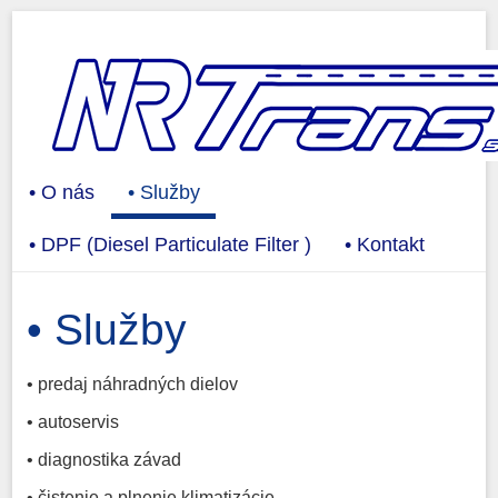
• O nás
• Služby
• DPF (Diesel Particulate Filter )
• Kontakt
• Služby
• predaj náhradných dielov
• autoservis
• diagnostika závad
• čistenie a plnenie klimatizácie